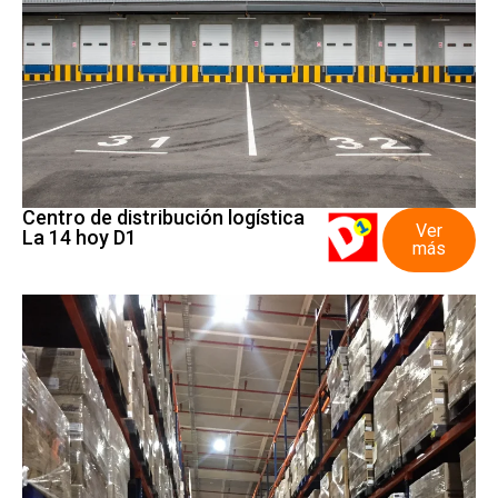
Centro de distribución logística
Ver
La 14 hoy D1
más