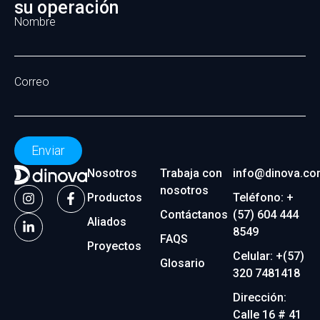
su operación
Nombre
Correo
Enviar
Nosotros
Trabaja con
info@dinova.co
nosotros
Productos
Teléfono: +
Contáctanos
(57) 604 444
Aliados
8549
FAQS
Proyectos
Celular: +(57)
Glosario
320 7481418
Dirección:
Calle 16 # 41