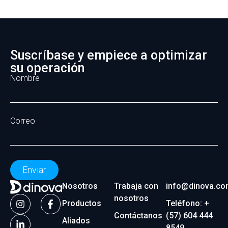
Suscríbase y empiece a optimizar
su operación
Nombre
Correo
Enviar
Nosotros
Trabaja con
info@dinova.co
nosotros
Productos
Teléfono: +
Contáctanos
(57) 604 444
Aliados
8549