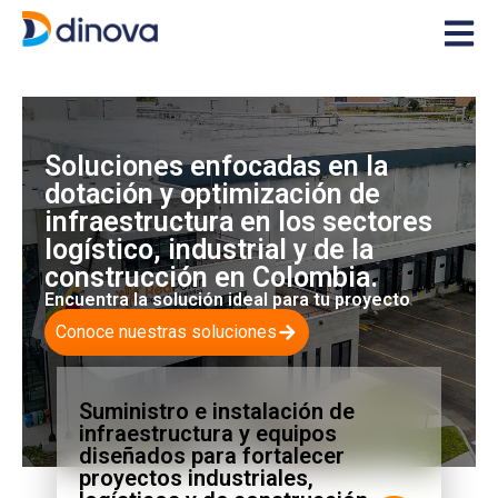
Soluciones enfocadas en la
dotación y optimización de
infraestructura en los sectores
logístico, industrial y de la
construcción en Colombia.
Encuentra la solución ideal para tu proyecto
Conoce nuestras soluciones
Suministro e instalación de
infraestructura y equipos
diseñados para fortalecer
proyectos industriales,