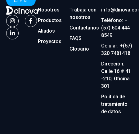
Nosotros
Trabaja con
info@dinova.co
nosotros
Productos
Teléfono: +
Contáctanos
(57) 604 444
Aliados
8549
FAQS
Proyectos
Celular: +(57)
Glosario
320 7481418
Dirección:
Calle 16 # 41
-210, Oficina
301
Política de
tratamiento
de datos