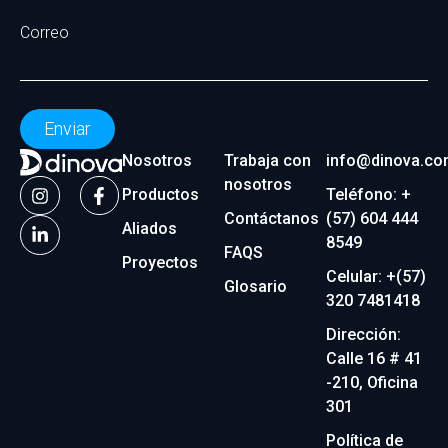
Correo
Enviar
Nosotros
Trabaja con
info@dinova.co
nosotros
Productos
Teléfono: +
Contáctanos
(57) 604 444
Aliados
8549
FAQS
Proyectos
Celular: +(57)
Glosario
320 7481418
Dirección:
Calle 16 # 41
-210, Oficina
301
Política de