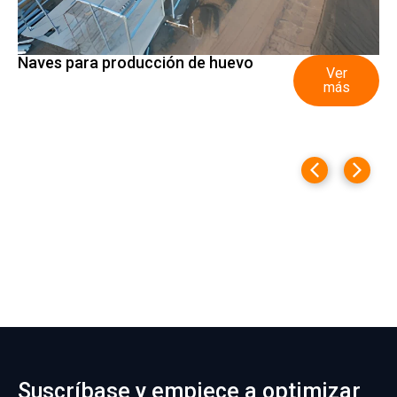
Naves para producción de huevo
Ver
más
Suscríbase y empiece a optimizar