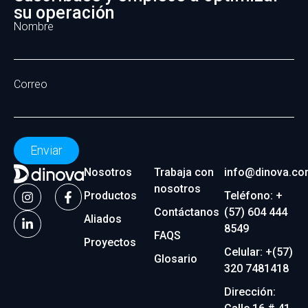
su operación
Nombre
Correo
Enviar
Nosotros
Trabaja con
info@dinova.co
nosotros
Productos
Teléfono: +
Contáctanos
(57) 604 444
Aliados
8549
FAQS
Proyectos
Celular: +(57)
Glosario
320 7481418
Dirección: